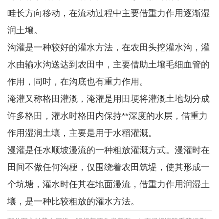
畦长方向移动，在流动过程中主要借重力作用逐渐湿
润土壤。
沟灌是一种较好的灌水方法，在农田头挖灌水沟，灌
水由输水沟送达到农田中，主要借助土壤毛细血管的
作用，同时，在沟底也有重力作用。
淹灌又称格田灌溉，淹灌是用田埂将灌溉土地划分成
许多格田，灌水时格田内保持**深度的水层，借重力
作用湿润土壤，主要是用于水稻灌溉。
漫灌是任水顺坡漫流的一种粗放灌溉方式。漫灌时在
田间不做任何沟梗，仅围绕着农田筑堤，使其形成一
个坑塘，灌水时任其在地面漫流，借重力作用润湿土
壤，是一种比较粗放的灌水方法。