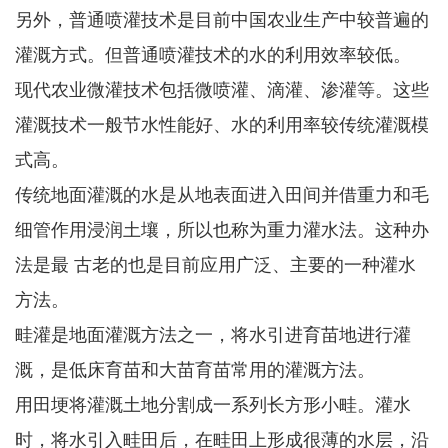
另外，普通喷灌技术是目前中国农业生产中较普遍的
灌溉方式。但普通喷灌技术的水的利用效率较低。
现代农业微灌技术包括微喷灌、滴灌、渗灌等。这些
灌溉技术一般节水性能好、水的利用率较传统灌溉模
式高。
传统地面灌溉的水是从地表面进入田间并借重力和毛
细管作用浸润土壤，所以也称为重力灌水法。这种办
法是最 古老的也是目前应用广泛、主要的一种灌水
方法。
畦灌是地面灌溉方法之一，将水引进育苗地进行灌
溉，是低床育苗和大苗育苗常用的灌溉方法。
用田埂将灌溉土地分割成一系列长方形小畦。灌水
时，将水引入畦田后，在畦田上形成很薄的水层，沿