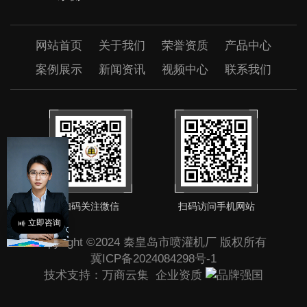
网站首页
关于我们
荣誉资质
产品中心
案例展示
新闻资讯
视频中心
联系我们
扫码关注微信
扫码访问手机网站
立即咨询
Copyright ©2024 秦皇岛市喷灌机厂 版权所有
冀ICP备2024084298号-1
技术支持：
万商云集
企业资质