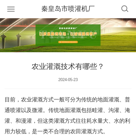
秦皇岛市喷灌机厂
农业灌溉技术有哪些？
2024-05-23
目前，农业灌溉方式一般可分为传统的地面灌溉、普
通喷灌以及微灌。传统地面灌溉包括畦灌、沟灌、淹
灌、和漫灌，但这类灌溉方式往往耗水量大、水的利
用力较低，是一类不合理的农田灌溉方式。