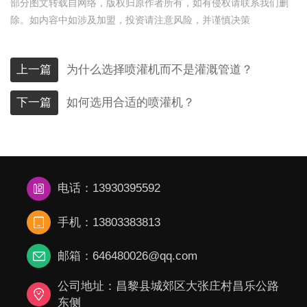
部分图文转载自网络，版权归原作者所有，如有侵权请联系我们删
除。如内容中如涉及加盟，投资请注意风险，并谨慎决策
上一篇
为什么选择喷灌机而不是灌溉管道？
下一篇
如何选用合适的喷灌机？
电话：13930395592
手机：13803383813
邮箱：646480026@qq.com
公司地址：昌黎县城郊区大张庄村昌乐公路
东侧